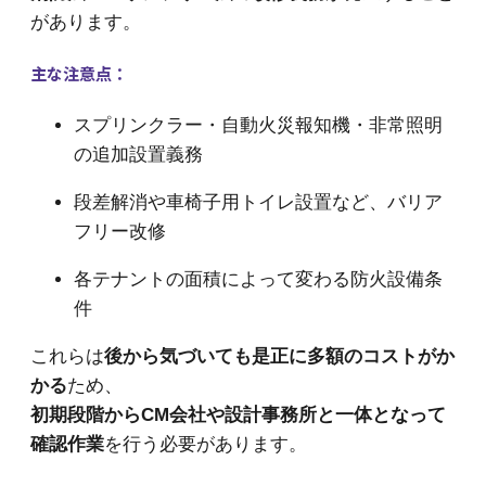
があります。
主な注意点：
スプリンクラー・自動火災報知機・非常照明
の追加設置義務
段差解消や車椅子用トイレ設置など、バリア
フリー改修
各テナントの面積によって変わる防火設備条
件
これらは
後から気づいても是正に多額のコストがか
かる
ため、
初期段階からCM会社や設計事務所と一体となって
確認作業
を行う必要があります。