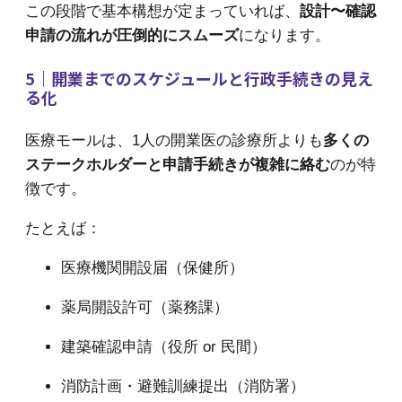
この段階で基本構想が定まっていれば、
設計〜確認
申請の流れが圧倒的にスムーズ
になります。
5｜開業までのスケジュールと行政手続きの見え
る化
医療モールは、1人の開業医の診療所よりも
多くの
ステークホルダーと申請手続きが複雑に絡む
のが特
徴です。
たとえば：
医療機関開設届（保健所）
薬局開設許可（薬務課）
建築確認申請（役所 or 民間）
消防計画・避難訓練提出（消防署）