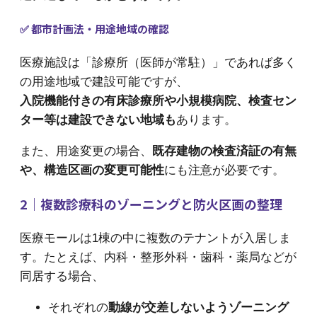
✅ 都市計画法・用途地域の確認
医療施設は「診療所（医師が常駐）」であれば多く
の用途地域で建設可能ですが、
入院機能付きの有床診療所や小規模病院、検査セン
ター等は建設できない地域も
あります。
また、用途変更の場合、
既存建物の検査済証の有無
や、構造区画の変更可能性
にも注意が必要です。
2｜複数診療科のゾーニングと防火区画の整理
医療モールは1棟の中に複数のテナントが入居しま
す。たとえば、内科・整形外科・歯科・薬局などが
同居する場合、
それぞれの
動線が交差しないようゾーニング