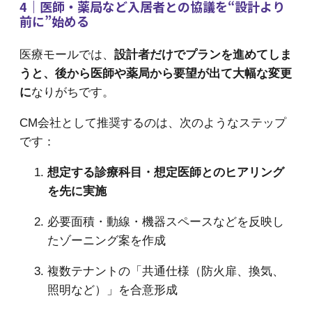
4｜医師・薬局など入居者との協議を“設計より
前に”始める
医療モールでは、
設計者だけでプランを進めてしま
うと、後から医師や薬局から要望が出て大幅な変更
に
なりがちです。
CM会社として推奨するのは、次のようなステップ
です：
想定する診療科目・想定医師とのヒアリング
を先に実施
必要面積・動線・機器スペースなどを反映し
たゾーニング案を作成
複数テナントの「共通仕様（防火扉、換気、
照明など）」を合意形成