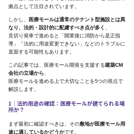
拠点として注目されています。
しかし、
医療モールは通常のテナント型施設とは異
なり、法的・設計的に配慮すべき点が多く
、
見切り発車で進めると「開業後に消防から是正指
導」「法的に用途変更できない」などのトラブルに
直面する可能性もあります。
この記事では、医療モール開発を支援する
建築CM
会社の立場から
、
医療モールを進める上で大切なことを5つの視点で
解説します。
1｜法的用途の確認：医療モールが建てられる場
所か？
まず最初に確認すべきは、その
敷地が医療モール用
途に適しているかどうか
です。