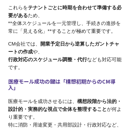
これらを
テナントごとに時期を合わせて準備する必
要がある
ため、
**全体スケジュールを一元管理し、手続きの進捗を
常に「見える化」**することが極めて重要です。
CM会社では、
開業予定日から逆算したガントチャ
ートの作成
や、
行政対応のスケジュール調整・代行
なども対応可能
です。
医療モール成功の鍵は「構想初期からのCM導
入」
医療モールを成功させるには、
構想段階から法的・
設計的・実務的な視点で全体を整理すること
が何よ
り重要です。
特に消防・用途変更・共用部設計・行政対応など、