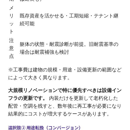
メ
リ
既存資産を活かせる・工期短縮・テナント継
ッ
続可能
ト
注
躯体の状態・耐震診断が前提。旧耐震基準の
意
場合は耐震補強も検討
点
※工事費は建物の規模・用途・設備更新の範囲など
によって大きく異なります。
大規模リノベーションで特に優先すべきは設備イン
フラの更新です。
内装だけを更新して老朽化した
配管・空調を残すと、数年後に再工事が必要になり
結果的にコストが増大するケースがあります。
選択肢② 用途転換（コンバージョン）