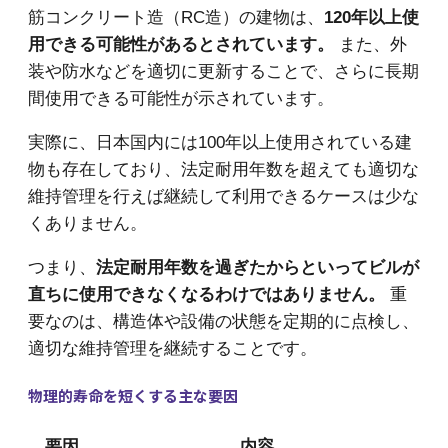
筋コンクリート造（RC造）の建物は、
120年以上使
用できる可能性があるとされています。
また、外
装や防水などを適切に更新することで、さらに長期
間使用できる可能性が示されています。
実際に、日本国内には100年以上使用されている建
物も存在しており、法定耐用年数を超えても適切な
維持管理を行えば継続して利用できるケースは少な
くありません。
つまり、
法定耐用年数を過ぎたからといってビルが
直ちに使用できなくなるわけではありません。
重
要なのは、構造体や設備の状態を定期的に点検し、
適切な維持管理を継続することです。
物理的寿命を短くする主な要因
要因
内容