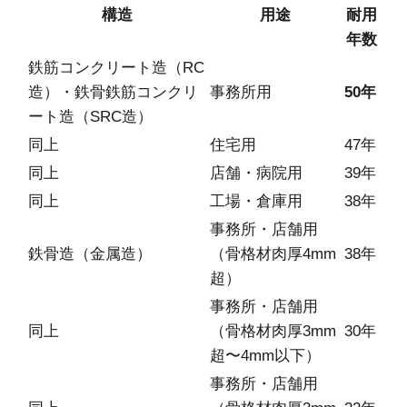
構造
用途
耐用
年数
鉄筋コンクリート造（RC
造）・鉄骨鉄筋コンクリ
事務所用
50年
ート造（SRC造）
同上
住宅用
47年
同上
店舗・病院用
39年
同上
工場・倉庫用
38年
事務所・店舗用
鉄骨造（金属造）
（骨格材肉厚4mm
38年
超）
事務所・店舗用
同上
（骨格材肉厚3mm
30年
超〜4mm以下）
事務所・店舗用