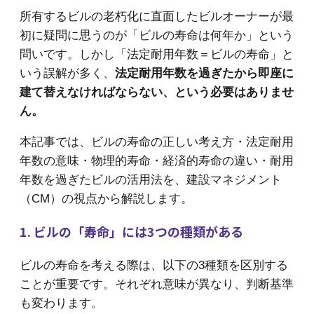
所有するビルの老朽化に直面したビルオーナーが最
初に疑問に思うのが「ビルの寿命は何年か」という
問いです。しかし「法定耐用年数＝ビルの寿命」と
いう誤解が多く、
法定耐用年数を過ぎたから即座に
建て替えなければならない、という必要はありませ
ん。
本記事では、ビルの寿命の正しい考え方・法定耐用
年数の意味・物理的寿命・経済的寿命の違い・耐用
年数を過ぎたビルの活用法を、建設マネジメント
（CM）の視点から解説します。
1. ビルの「寿命」には3つの種類がある
ビルの寿命を考える際は、以下の3種類を区別する
ことが重要です。それぞれ意味が異なり、判断基準
も変わります。