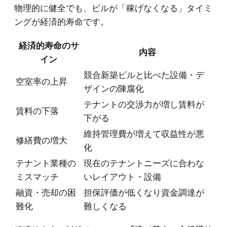
物理的に健全でも、ビルが「稼げなくなる」タイミ
ングが経済的寿命です。
経済的寿命のサ
内容
イン
競合新築ビルと比べた設備・デ
空室率の上昇
ザインの陳腐化
テナントの交渉力が増し賃料が
賃料の下落
下がる
維持管理費が増えて収益性が悪
修繕費の増大
化
テナント業種の
現在のテナントニーズに合わな
ミスマッチ
いレイアウト・設備
融資・売却の困
担保評価が低くなり資金調達が
難化
難しくなる