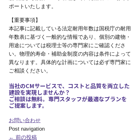
ポートいたします。
【重要事項】
本記事に記載している法定耐用年数は国税庁の耐用
年数表に基づく一般的な情報であり、個別の建物・
用途については税理士等の専門家にご確認くださ
い。物理的寿命・補助金制度の内容は条件によって
異なります。具体的な計画については必ず専門家に
ご相談ください。
当社のCMサービスで、コストと品質を両立した
建設を実現しませんか？
ご相談は無料。専門スタッフが最適なプランを
ご提案します。
お問い合わせ
Post navigation
←
前の投稿