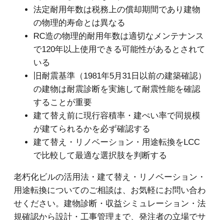
法定耐用年数は税務上の償却期間であり建物
の物理的寿命とは異なる
RC造の物理的耐用年数は適切なメンテナンス
で120年以上使用できる可能性があるとされて
いる
旧耐震基準（1981年5月31日以前の建築確認）
の建物は耐震診断を実施して耐震性能を確認
することが重要
建て替え前に現行容積率・建ぺい率で同規模
が建てられるかを必ず確認する
建て替え・リノベーション・用途転換をLCC
で比較して最適な選択肢を判断する
老朽化ビルの活用法・建て替え・リノベーション・
用途転換についてのご相談は、お気軽にお問い合わ
せください。建物診断・収益シミュレーション・法
規確認から設計・工事管理まで、発注者の立場でサ