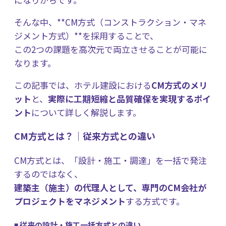
そんな中、**CM方式（コンストラクション・マネ
ジメント方式）**を採用することで、
この2つの課題を高次元で両立させることが可能に
なります。
この記事では、ホテル建設における
CM方式のメリ
ット
と、
実際に工期短縮と品質確保を実現するポイ
ント
について詳しく解説します。
CM方式とは？｜従来方式との違い
CM方式とは、「設計・施工・調達」を一括で発注
するのではなく、
建築主（施主）の代理人として、専門のCM会社が
プロジェクトをマネジメント
する方式です。
◾️ 従来の設計・施工一括方式との違い