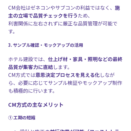
CM会社はゼネコンやサブコンの利益ではなく、
施
主の立場で品質チェックを行う
ため、
利害関係に左右されずに厳正な品質管理が可能で
す。
3. サンプル確認・モックアップの活用
ホテル建設では、
仕上げ材・家具・照明などの最終
品質が集客力に直結
します。
CM方式では
意思決定プロセスを見える化
しなが
ら、必要に応じてサンプル検証やモックアップ制作
も積極的に行います。
CM方式の主なメリット
① 工期の短縮