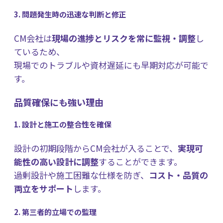
3. 問題発生時の迅速な判断と修正
CM会社は
現場の進捗とリスクを常に監視・調整
し
ているため、
現場でのトラブルや資材遅延にも早期対応が可能で
す。
品質確保にも強い理由
1. 設計と施工の整合性を確保
設計の初期段階からCM会社が入ることで、
実現可
能性の高い設計に調整
することができます。
過剰設計や施工困難な仕様を防ぎ、
コスト・品質の
両立をサポート
します。
2. 第三者的立場での監理