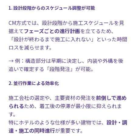
1. 設計段階からのスケジュール調整が可能
CM方式では、設計段階から施工スケジュールを見
据えて
フェーズごとの進行計画
を立てるため、
「設計が終わるまで施工に入れない」といった時間
ロスを減らせます。
→ 例：構造部分は早期に決定し、内装や外構を後
追いで確定する「段階発注」が可能。
2. 並行作業による効率化
施工会社の選定や、主要資材の発注を
前倒しで進め
られる
ため、着工後の停滞が最小限に抑えられま
す。
特にホテルのような仕様が多い建物では、
設計・調
達・施工の同時進行
が重要です。