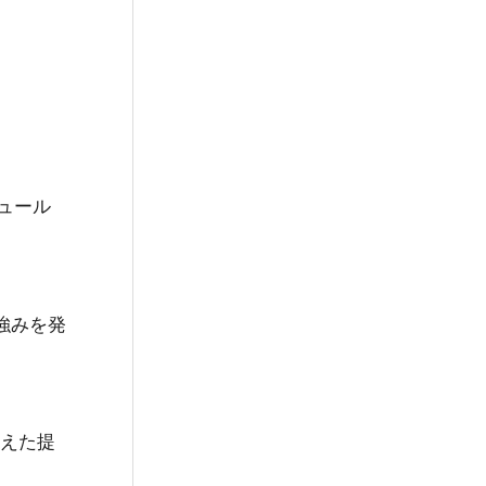
ュール
強みを発
据えた提