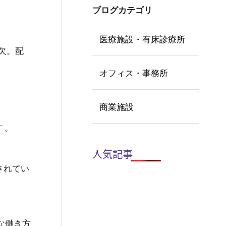
ブログカテゴリ
医療施設・有床診療所
欠。配
オフィス・事務所
商業施設
す
。
人気記事
されてい
な働き方