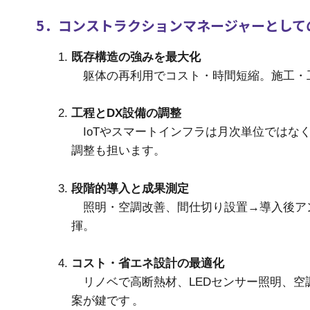
5．コンストラクションマネージャーとして
既存構造の強みを最大化
躯体の再利用でコスト・時間短縮。施工・
工程とDX設備の調整
IoTやスマートインフラは月次単位ではな
調整も担います。
段階的導入と成果測定
照明・空調改善、間仕切り設置→導入後アン
揮。
コスト・省エネ設計の最適化
リノベで高断熱材、LEDセンサー照明、空
案が鍵です
。