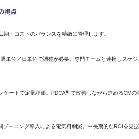
の視点
工期・コストのバランスを精緻に管理します。
く週単位／日単位で調整が必要。専門チームと連携しスケジ
ケートで定量評価。PDCA型で改善しながら進めるCMの
調ゾーニング導入による電気料削減。中長期的なROIを見