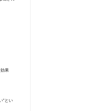
る効果
い”とい