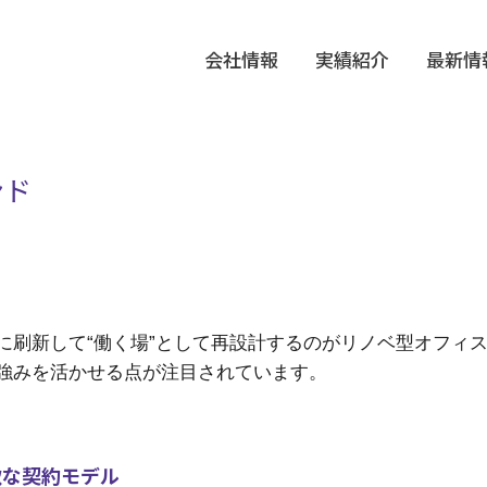
会社情報
実績紹介
最新情
ンド
に刷新して“働く場”として再設計するのがリノベ型オフィ
強みを活かせる点が注目されています。
軟な契約モデル