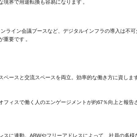
な境界で用途転換も容易になります 。
オンライン会議ブースなど、デジタルインフラの導入は不可
が重要です 。
スペースと交流スペースを両立。効率的な働き方に資しま
フィスで働く人のエンゲージメントが約67％向上と報告
スに連動。ABWやフリーアドレスによって、社員の多様