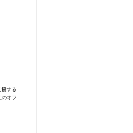
支援する
社のオフ