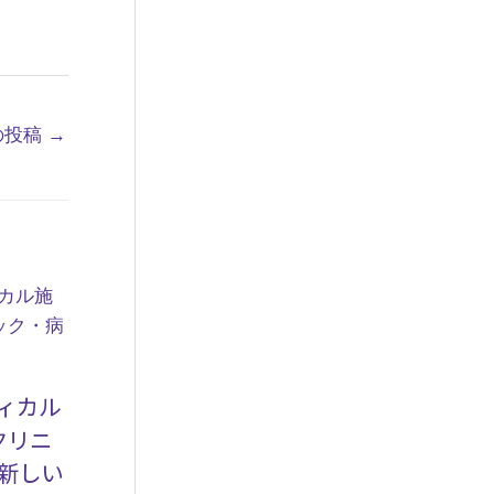
の投稿
→
ィカル
クリニ
新しい