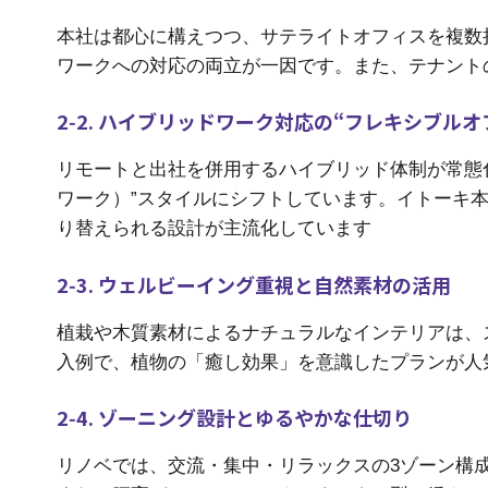
本社は都心に構えつつ、サテライトオフィスを複数
ワークへの対応の両立が一因です。また、テナント
2‑2. ハイブリッドワーク対応の“フレキシブルオ
リモートと出社を併用するハイブリッド体制が常態化
ワーク）”スタイルにシフトしています。イトーキ本
り替えられる設計が主流化しています
2‑3. ウェルビーイング重視と自然素材の活用
植栽や木質素材によるナチュラルなインテリアは、
入例で、植物の「癒し効果」を意識したプランが人
2‑4. ゾーニング設計とゆるやかな仕切り
リノベでは、交流・集中・リラックスの3ゾーン構