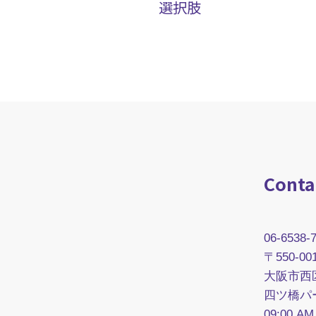
選択肢
Conta
06-6538-
〒550-00
大阪市西区
四ツ橋パ
09:00 AM