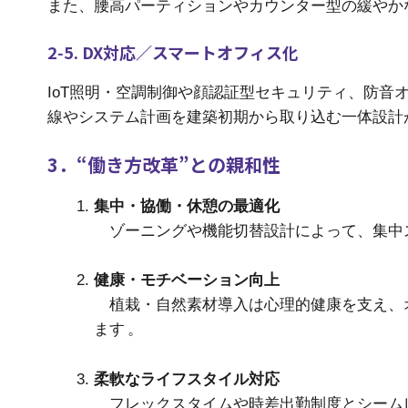
また、腰高パーティションやカウンター型の緩やか
2‑5. DX対応／スマートオフィス化
IoT照明・空調制御や顔認証型セキュリティ、防音
線やシステム計画を建築初期から取り込む一体設計
3．“働き方改革”との親和性
集中・協働・休憩の最適化
ゾーニングや機能切替設計によって、集中
健康・モチベーション向上
植栽・自然素材導入は心理的健康を支え、オ
ます 。
柔軟なライフスタイル対応
フレックスタイムや時差出勤制度とシームレ