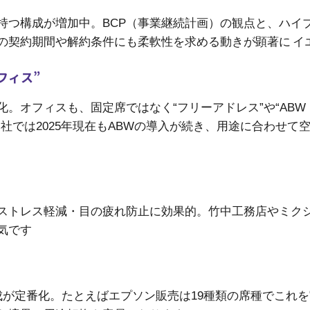
持つ構成が増加中。BCP（事業継続計画）の観点と、ハイ
の契約期間や解約条件にも柔軟性を求める動きが顕著に
イ
フィス”
。オフィスも、固定席ではなく“フリーアドレス”や“ABW
社では2025年現在もABWの導入が続き、用途に合わせて
ストレス軽減・目の疲れ防止に効果的。竹中工務店やミク
気です
成が定番化。たとえばエプソン販売は19種類の席種でこれを