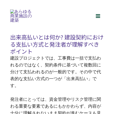
内
Post
Main
容
navigation
を
Menu
ス
キ
出来高払いとは何か? 建設契約におけ
ッ
る支払い方式と発注者が理解すべき
プ
ポイント
建設プロジェクトでは、工事費は一括で支払わ
れるのではなく、契約条件に基づいて複数回に
分けて支払われるのが一般的です。その中で代
表的な支払い方式の一つが「出来高払い」で
す。
発注者にとっては、資金管理やリスク管理に関
わる重要な要素であるにもかかわらず、内容が
十分に理解されないまま契約が進むケースも見