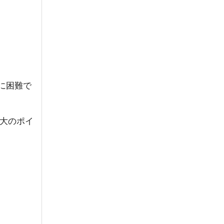
に困難で
大のポイ