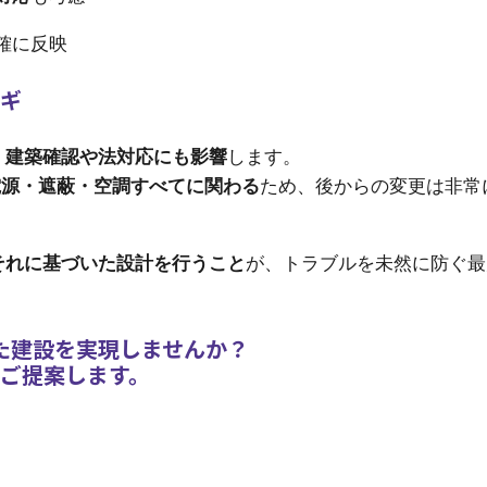
確に反映
ギ
、
建築確認や法対応にも影響
します。
電源・遮蔽・空調すべてに関わる
ため、後からの変更は非常
それに基づいた設計を行うこと
が、トラブルを未然に防ぐ最
た建設を実現しませんか？
ご提案します。