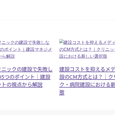
リニックの建設で失敗し
建設コストを抑えるメ
の5つのポイント｜建設
設のCM方式とは？｜ク
ントの視点から解説
ク・病院建設における
肢