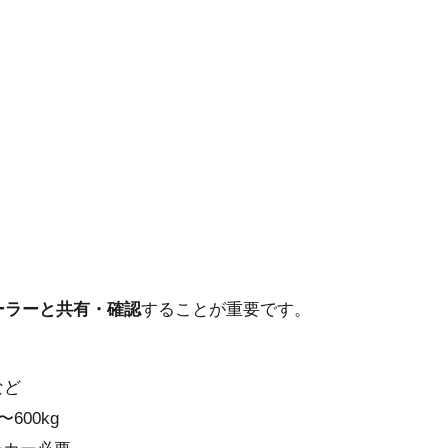
ーラーと共有・確認
することが重要です。
など
600kg