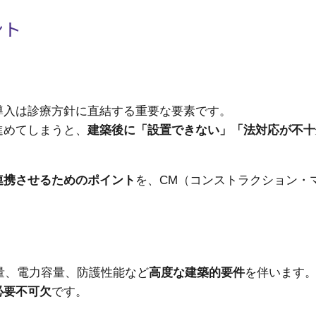
ント
導入は診療方針に直結する重要な要素です。
進めてしまうと、
建築後に「設置できない」「法対応が不十
連携させるためのポイント
を、CM（コンストラクション・
重量、電力容量、防護性能など
高度な建築的要件
を伴います
必要不可欠
です。