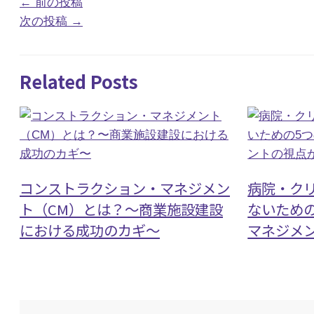
←
前の投稿
次の投稿
→
Related Posts
コンストラクション・マネジメン
病院・ク
ト（CM）とは？〜商業施設建設
ないため
における成功のカギ〜
マネジメ