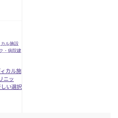
ディカル施
リニッ
新しい選択