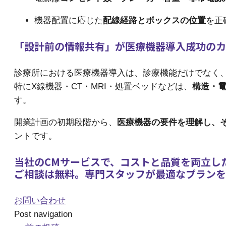
機器配置に応じた
配線経路とボックスの位置
を正
「設計前の情報共有」が医療機器導入成功のカ
診療所における医療機器導入は、診療機能だけでなく
特にX線機器・CT・MRI・処置ベッドなどは、
構造・
す。
開業計画の初期段階から、
医療機器の要件を理解し、
ントです。
当社のCMサービスで、コストと品質を両立し
ご相談は無料。専門スタッフが最適なプランを
お問い合わせ
Post navigation