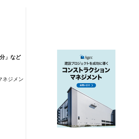
分」など
マネジメン
。