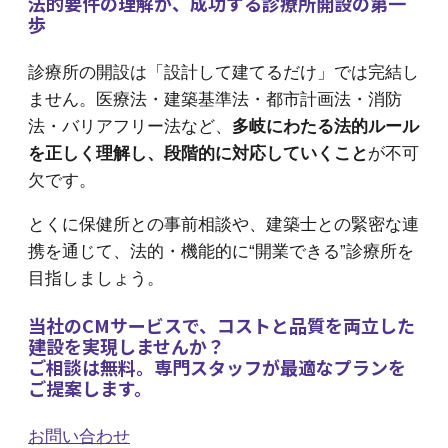
法的要件の理解が、成功する診療所開設の第一
歩
診療所の開設は「設計して建てるだけ」では完結し
ません。医療法・建築基準法・都市計画法・消防
法・バリアフリー法など、
多岐にわたる法的ルール
を正しく理解し、段階的に対応していくこと
が不可
欠です。
とくに保健所との事前相談や、建築士との緊密な連
携を通じて、法的・機能的に“開業できる”診療所を
目指しましょう。
当社のCMサービスで、コストと品質を両立した
建設を実現しませんか？
ご相談は無料。専門スタッフが最適なプランを
ご提案します。
お問い合わせ