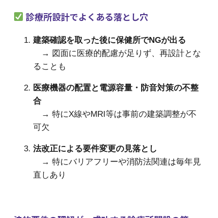
診療所設計でよくある落とし穴
建築確認を取った後に保健所でNGが出る
→ 図面に医療的配慮が足りず、再設計とな
ることも
医療機器の配置と電源容量・防音対策の不整
合
→ 特にX線やMRI等は事前の建築調整が不
可欠
法改正による要件変更の見落とし
→ 特にバリアフリーや消防法関連は毎年見
直しあり