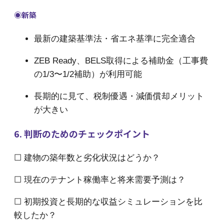
◉新築
最新の建築基準法・省エネ基準に完全適合
ZEB Ready、BELS取得による補助金（工事費
の1/3〜1/2補助）が利用可能
長期的に見て、税制優遇・減価償却メリット
が大きい
6. 判断のためのチェックポイント
☐ 建物の築年数と劣化状況はどうか？
☐ 現在のテナント稼働率と将来需要予測は？
☐ 初期投資と長期的な収益シミュレーションを比
較したか？