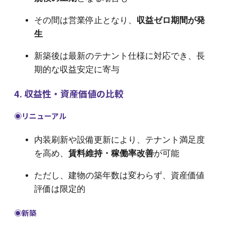
その間は営業停止となり、
収益ゼロ期間が発
生
新築後は最新のテナント仕様に対応でき、長
期的な収益安定に寄与
4. 収益性・資産価値の比較
◉リニューアル
内装刷新や設備更新により、テナント満足度
を高め、
賃料維持・稼働率改善
が可能
ただし、建物の築年数は変わらず、資産価値
評価は限定的
◉新築