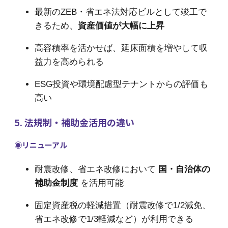
最新のZEB・省エネ法対応ビルとして竣工で
きるため、
資産価値が大幅に上昇
高容積率を活かせば、延床面積を増やして収
益力を高められる
ESG投資や環境配慮型テナントからの評価も
高い
5. 法規制・補助金活用の違い
◉リニューアル
耐震改修、省エネ改修において
国・自治体の
補助金制度
を活用可能
固定資産税の軽減措置（耐震改修で1/2減免、
省エネ改修で1/3軽減など）が利用できる