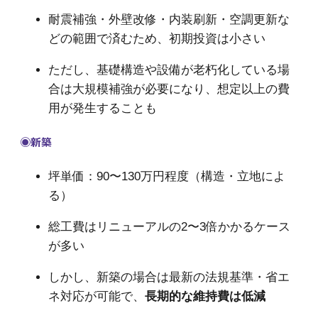
耐震補強・外壁改修・内装刷新・空調更新な
どの範囲で済むため、初期投資は小さい
ただし、基礎構造や設備が老朽化している場
合は大規模補強が必要になり、想定以上の費
用が発生することも
◉
新築
坪単価：90〜130万円程度（構造・立地によ
る）
総工費はリニューアルの2〜3倍かかるケース
が多い
しかし、新築の場合は最新の法規基準・省エ
ネ対応が可能で、
長期的な維持費は低減