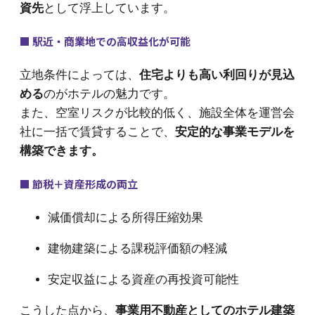
資先
として浮上しています。
■ 駅近・商業地での高収益化が可能
立地条件によっては、
住宅よりも高い利回りが見込
める
のがホテルの魅力です。
また、空室リスクが比較的低く、施設全体を運営会
社に一括で賃貸することで、
安定的な事業モデルを
構築できます。
■ 節税＋資産形成の両立
減価償却による所得圧縮効果
建物建築による課税評価額の軽減
安定収益による資産の再投資可能性
こうした点から、
事業用不動産としてのホテル建築