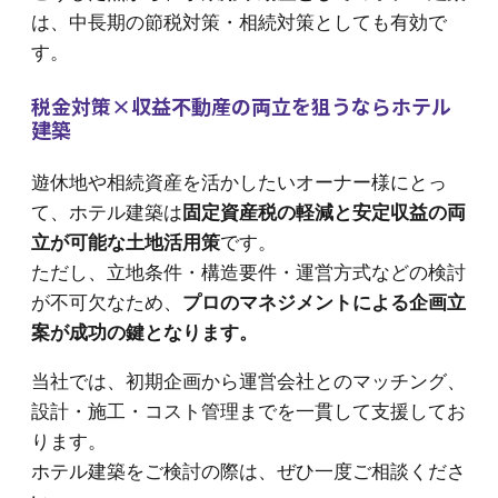
は、中長期の節税対策・相続対策としても有効で
す。
税金対策×収益不動産の両立を狙うならホテル
建築
遊休地や相続資産を活かしたいオーナー様にとっ
て、ホテル建築は
固定資産税の軽減と安定収益の両
立が可能な土地活用策
です。
ただし、立地条件・構造要件・運営方式などの検討
が不可欠なため、
プロのマネジメントによる企画立
案が成功の鍵となります。
当社では、初期企画から運営会社とのマッチング、
設計・施工・コスト管理までを一貫して支援してお
ります。
ホテル建築をご検討の際は、ぜひ一度ご相談くださ