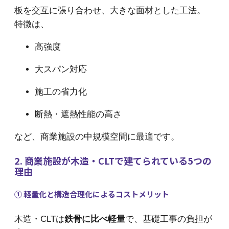
板を交互に張り合わせ、大きな面材とした工法。
特徴は、
高強度
大スパン対応
施工の省力化
断熱・遮熱性能の高さ
など、商業施設の中規模空間に最適です。
2. 商業施設が木造・CLTで建てられている5つの
理由
① 軽量化と構造合理化によるコストメリット
木造・CLTは
鉄骨に比べ軽量
で、基礎工事の負担が