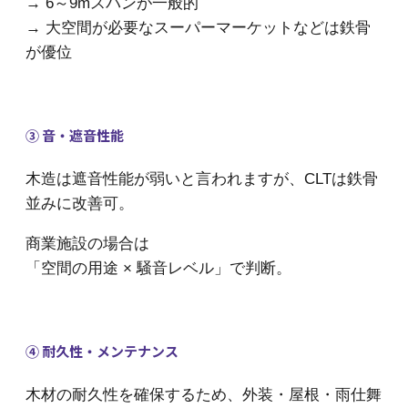
→ 6～9mスパンが一般的
→ 大空間が必要なスーパーマーケットなどは鉄骨
が優位
③ 音・遮音性能
木造は遮音性能が弱いと言われますが、CLTは鉄骨
並みに改善可。
商業施設の場合は
「空間の用途 × 騒音レベル」で判断。
④ 耐久性・メンテナンス
木材の耐久性を確保するため、外装・屋根・雨仕舞