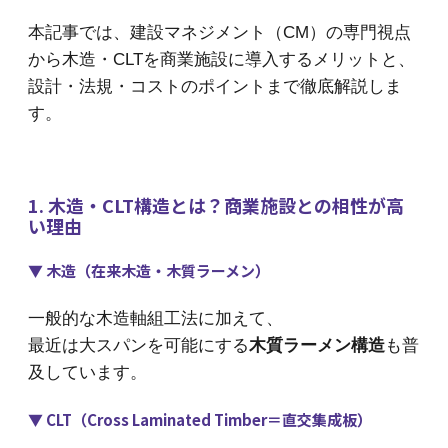
本記事では、建設マネジメント（CM）の専門視点
から木造・CLTを商業施設に導入するメリットと、
設計・法規・コストのポイントまで徹底解説しま
す。
1. 木造・CLT構造とは？商業施設との相性が高
い理由
▼ 木造（在来木造・木質ラーメン）
一般的な木造軸組工法に加えて、
最近は大スパンを可能にする
木質ラーメン構造
も普
及しています。
▼ CLT（Cross Laminated Timber＝直交集成板）