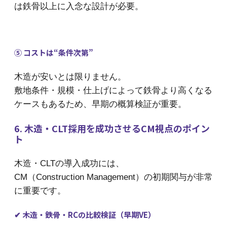
は鉄骨以上に入念な設計が必要。
⑤ コストは“条件次第”
木造が安いとは限りません。
敷地条件・規模・仕上げによって鉄骨より高くなる
ケースもあるため、早期の概算検証が重要。
6. 木造・CLT採用を成功させるCM視点のポイン
ト
木造・CLTの導入成功には、
CM（Construction Management）の初期関与が非常
に重要です。
✔ 木造・鉄骨・RCの比較検証（早期VE）