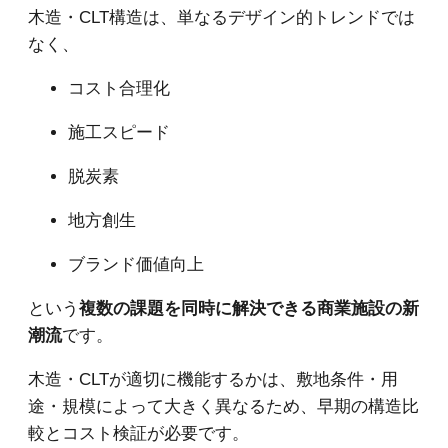
木造・CLT構造は、単なるデザイン的トレンドでは
なく、
コスト合理化
施工スピード
脱炭素
地方創生
ブランド価値向上
という
複数の課題を同時に解決できる商業施設の新
潮流
です。
木造・CLTが適切に機能するかは、敷地条件・用
途・規模によって大きく異なるため、早期の構造比
較とコスト検証が必要です。