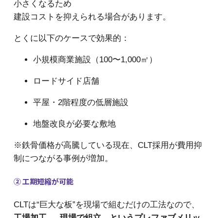
小さくなるため
建設コストを抑えられる場合があります。
とくに以下のケースで効果的：
小規模商業施設（100〜1,000㎡）
ロードサイド店舗
平屋・2階程度の低層施設
地盤改良が必要な敷地
※鉄骨価格が高騰している現在、CLT採用が費用抑
制につながる事例が増加。
② 工期短縮が可能
CLTは“巨大な板”を現場で組むだけの工法なので、
工場加工 → 現場で組立、というプレファブメリッ