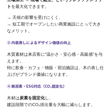
ト
を最大化できます。
→ 天候の影響を受けにくく、
→ 短工期でオープンしたい商業施設にとって大き
なメリット。
③ 内装表しによるデザイン価値の向上
木質素材は来店客に“温かさ・安心感・高級感”を与
えます。
特に飲食・カフェ・物販・宿泊施設は、木の表し仕
上げがブランド価値になります。
④ 脱炭素・ESG対応（CO₂固定化）
木材は
炭素を固定化
し、
建設段階でのCO₂排出量を大幅に減らします。