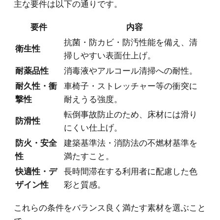
主な要件は以下の通りです。
要件
内容
抗菌・防カビ・防汚性能を備え、清
衛生性
掃しやすい表面仕上げ。
耐薬品性
消毒液やアルコール清掃への耐性。
耐久性・衝
車椅子・ストレッチャー等の衝突に
撃性
耐えうる強度。
転倒事故防止のため、床材には滑り
防滑性
にくい仕上げ。
防火・安全
建築基準法・消防法の不燃材基準を
性
満たすこと。
快適性・デ
長時間滞在する利用者に配慮した色
ザイン性
彩と質感。
これらの条件をバランス良く満たす素材を選ぶこと