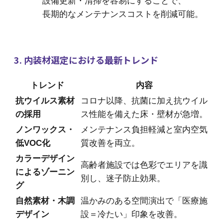
設備更新・清掃を容易にすることで、
長期的なメンテナンスコストを削減可能。
3. 内装材選定における最新トレンド
トレンド
内容
抗ウイルス素材
コロナ以降、抗菌に加え抗ウイル
の採用
ス性能を備えた床・壁材が急増。
ノンワックス・
メンテナンス負担軽減と室内空気
低VOC化
質改善を両立。
カラーデザイン
高齢者施設では色彩でエリアを識
によるゾーニン
別し、迷子防止効果。
グ
自然素材・木調
温かみのある空間演出で「医療施
デザイン
設＝冷たい」印象を改善。