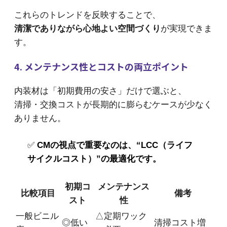
これらのトレンドを反映することで、
清潔でありながら心地よい空間づくり
が実現できま
す。
4. メンテナンス性とコストの両立ポイント
内装材は「初期費用の安さ」だけで選ぶと、
清掃・交換コストが長期的に膨らむケースが少なく
ありません。
✅
CMの視点で重要なのは、“LCC（ライフ
サイクルコスト）”の最適化です。
初期コ
メンテナンス
比較項目
備考
スト
性
一般ビニル
△定期ワック
◎低い
清掃コスト増