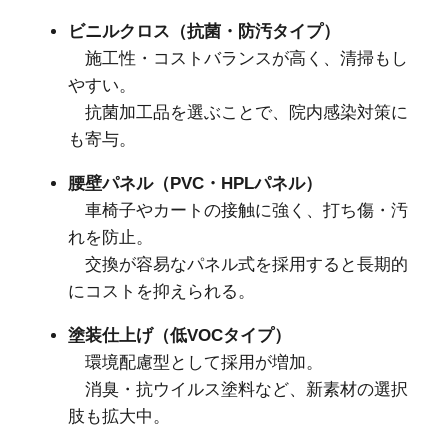
ビニルクロス（抗菌・防汚タイプ）
施工性・コストバランスが高く、清掃もし
やすい。
抗菌加工品を選ぶことで、院内感染対策に
も寄与。
腰壁パネル（PVC・HPLパネル）
車椅子やカートの接触に強く、打ち傷・汚
れを防止。
交換が容易なパネル式を採用すると長期的
にコストを抑えられる。
塗装仕上げ（低VOCタイプ）
環境配慮型として採用が増加。
消臭・抗ウイルス塗料など、新素材の選択
肢も拡大中。