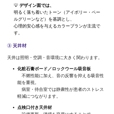
💡
デザイン面では、
明るく落ち着いたトーン（アイボリー・ペー
ルグリーンなど）を基調とし、
心理的安心感を与えるカラープランが主流で
す。
③ 天井材
天井は照明・空調・音環境に大きく関わります。
化粧石膏ボード／ロックウール吸音板
不燃性能に加え、音の反響を抑える吸音性
能を重視。
病室・待合室では静粛性が患者のストレス
軽減につながります。
点検口付き天井材