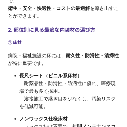
で、
衛生・安全・快適性・コストの最適解
を導き出すこ
とができます。
2. 部位別に見る最適な内装材の選び方
① 床材
病院・福祉施設の床には、
耐久性・防滑性・清掃性
が特に重要です。
長尺シート（ビニル系床材）
耐薬品性・防滑性・防汚性に優れ、医療現
場で最も多く採用。
溶接施工で継ぎ目を少なくし、汚染リスク
を低減可能。
ノンワックス仕様床材
ワックス掛け不要で、
年間メンテナンスコ