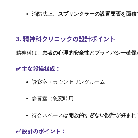
消防法上、
スプリンクラーの設置要否を面積
3. 精神科クリニックの設計ポイント
精神科は、
患者の心理的安全性とプライバシー確保
✅ 主な設備構成：
診察室・カウンセリングルーム
静養室（急変時用）
待合スペースは
開放的すぎない設計
が好まれ
✅ 設計のポイント：