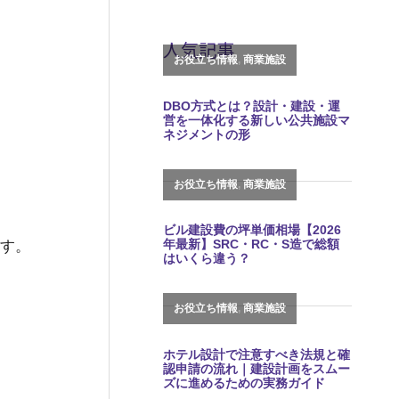
人気記事
す。