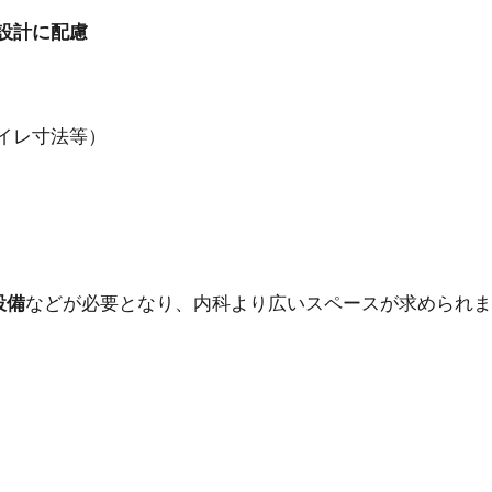
設計に配慮
イレ寸法等）
設備
などが必要となり、内科より広いスペースが求められま