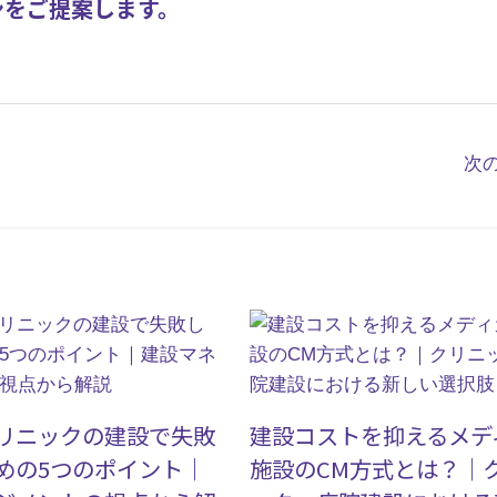
ンをご提案します。
次
リニックの建設で失敗
建設コストを抑えるメデ
めの5つのポイント｜
施設のCM方式とは？｜