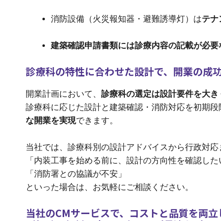
消防設備（火災報知器・避難誘導灯）は
テナ
建築確認申請書類には診療内容の記載が必要
診療科の特性に合わせた設計で、開業の成
開業計画において、
診療科の選定は設計要件を大き
診療科に応じた設計と建築確認・消防対応を初期段
な開業を実現
できます。
当社では、診療科別の設計アドバイスから行政対応
「内装工事を始める前に、設計の方向性を確認した
「消防署との協議が不安」
といった場合は、お気軽にご相談ください。
当社のCMサービスで、コストと品質を両立