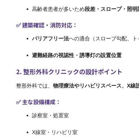
高齢者患者が多いため
段差・スロープ・照明
✅ 建築確認・消防対応：
バリアフリー法
への適合（スロープ勾配、ト
避難経路の視認性・誘導灯の設置位置
2. 整形外科クリニックの設計ポイント
整形外科では、
物理療法やリハビリスペース、X線
✅ 主な設備構成：
診察室・処置室
X線室・リハビリ室