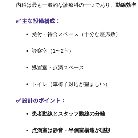
内科は最も一般的な診療科の一つであり、
動線効率
✅ 主な設備構成：
受付・待合スペース（十分な座席数）
診察室（1〜2室）
処置室・点滴スペース
トイレ（車椅子対応が望ましい）
✅ 設計のポイント：
患者動線とスタッフ動線の分離
点滴室は静音・半個室構造が理想