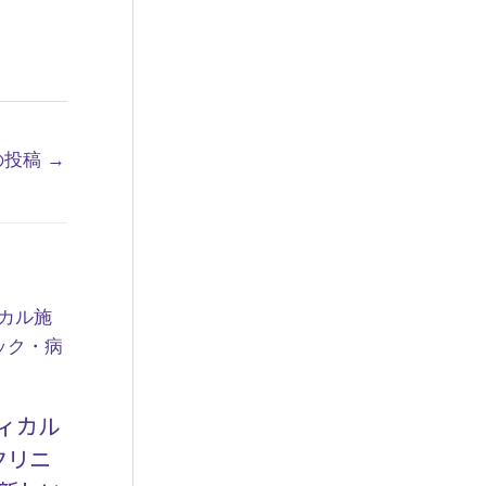
の投稿
→
ィカル
クリニ