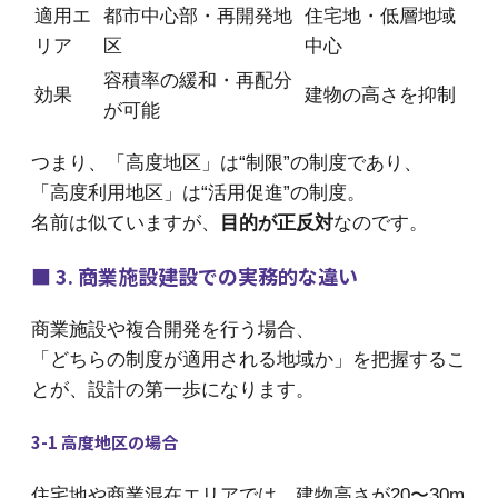
適用エ
都市中心部・再開発地
住宅地・低層地域
リア
区
中心
容積率の緩和・再配分
効果
建物の高さを抑制
が可能
つまり、「高度地区」は“制限”の制度であり、
「高度利用地区」は“活用促進”の制度。
名前は似ていますが、
目的が正反対
なのです。
■ 3. 商業施設建設での実務的な違い
商業施設や複合開発を行う場合、
「どちらの制度が適用される地域か」を把握するこ
とが、設計の第一歩になります。
3-1 高度地区の場合
住宅地や商業混在エリアでは、建物高さが20〜30m