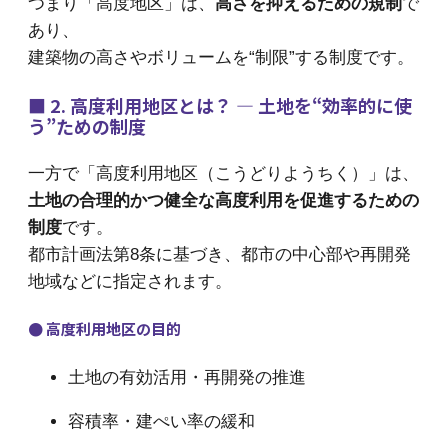
つまり「高度地区」は、
高さを抑えるための規制
で
あり、
建築物の高さやボリュームを“制限”する制度です。
■ 2. 高度利用地区とは？ ― 土地を“効率的に使
う”ための制度
一方で「高度利用地区（こうどりようちく）」は、
土地の合理的かつ健全な高度利用を促進するための
制度
です。
都市計画法第8条に基づき、都市の中心部や再開発
地域などに指定されます。
● 高度利用地区の目的
土地の有効活用・再開発の推進
容積率・建ぺい率の緩和