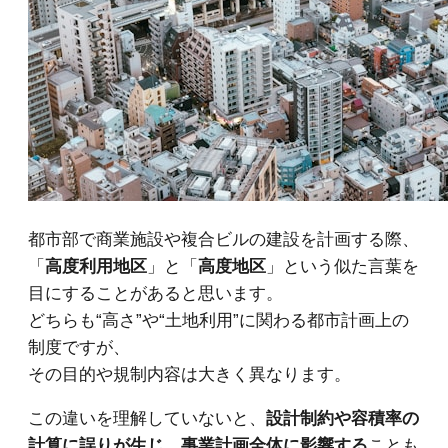
都市部で商業施設や複合ビルの建設を計画する際、
「
高度利用地区
」と「
高度地区
」という似た言葉を
目にすることがあると思います。
どちらも“高さ”や“土地利用”に関わる都市計画上の
制度ですが、
その目的や規制内容は大きく異なります。
この違いを理解していないと、
設計制約や容積率の
計算に誤りが生じ、事業計画全体に影響する
ことも