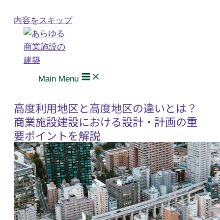
内容をスキップ
Main Menu
高度利用地区と高度地区の違いとは？
商業施設建設における設計・計画の重
要ポイントを解説