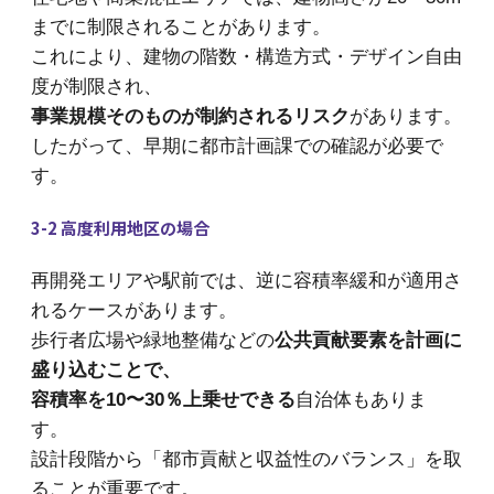
までに制限されることがあります。
これにより、建物の階数・構造方式・デザイン自由
度が制限され、
事業規模そのものが制約されるリスク
があります。
したがって、早期に都市計画課での確認が必要で
す。
3-2 高度利用地区の場合
再開発エリアや駅前では、逆に容積率緩和が適用さ
れるケースがあります。
歩行者広場や緑地整備などの
公共貢献要素を計画に
盛り込むことで、
容積率を10〜30％上乗せできる
自治体もありま
す。
設計段階から「都市貢献と収益性のバランス」を取
ることが重要です。