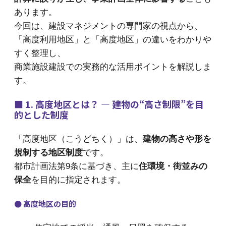
あります。
今回は、建設マネジメントの専門家の視点から、
「高度利用地区」と「高度地区」の違いをわかりや
すく整理し、
商業施設建設での実務的な活用ポイントを解説しま
す。
■ 1. 高度地区とは？ ― 建物の“高さ制限”を目
的とした制度
「高度地区（こうどちく）」は、
建物の高さや形を
規制する地区制度
です。
都市計画法第9条に基づき、主に
住環境・街並みの
保全
を目的に指定されます。
● 高度地区の目的