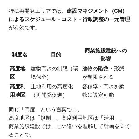
特に再開発エリアでは、
建設マネジメント（CM）
によるスケジュール・コスト・行政調整の一元管理
が有効です。
商業施設建設への
制度名
目的
影響
高度地
建物高さの制限（環
建物の階数・形態
区
境保全）
が制限される
高度利
土地利用の高度化
容積率・高さを柔
用地区
（再開発促進）
軟に設定可能
同じ「高度」という言葉でも、
高度地区は「規制」、高度利用地区は「活用」。
商業施設建設では、この違いを理解して計画を立て
ることで、