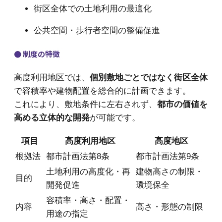
街区全体での土地利用の最適化
公共空間・歩行者空間の整備促進
● 制度の特徴
高度利用地区では、
個別敷地ごとではなく街区全体
で容積率や建物配置を総合的に計画できます。
これにより、敷地条件に左右されず、
都市の価値を
高める立体的な開発
が可能です。
項目
高度利用地区
高度地区
根拠法
都市計画法第8条
都市計画法第9条
土地利用の高度化・再
建物高さの制限・
目的
開発促進
環境保全
容積率・高さ・配置・
内容
高さ・形態の制限
用途の指定